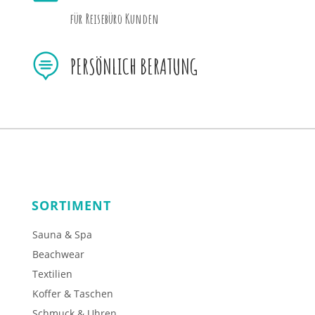
für Reisebüro Kunden

PERSÖNLICH BERATUNG
SORTIMENT
Sauna & Spa
Beachwear
Textilien
Koffer & Taschen
Schmuck & Uhren