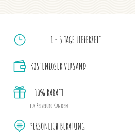
}
1 - 5 TAGE LIEFERZEIT

KOSTENLOSER VERSAND

10% RABATT
für Reisebüro Kunden

PERSÖNLICH BERATUNG