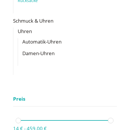
Rucksäcke
Schmuck & Uhren
Uhren
Automatik-Uhren
Damen-Uhren
Preis
14
€
-
459.00
€