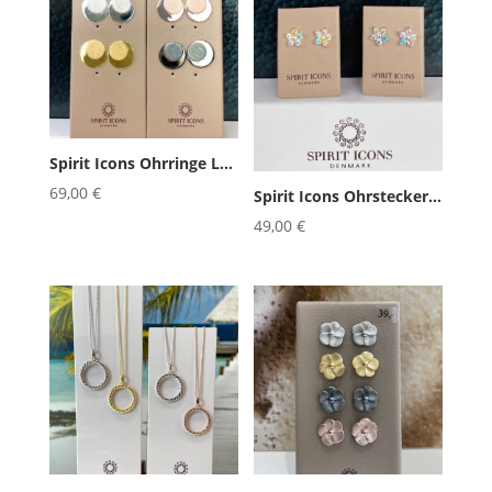
Spirit Icons Ohrringe Luna
69,00
€
Spirit Icons Ohrstecker Noble Co...
49,00
€