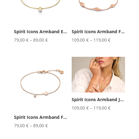
Spirit Icons Armband Emily Pearl...
Spirit Icons Armband Fall L: 17/...
79,00
€
–
89,00
€
109,00
€
–
119,00
€
Spirit Icons Armband Jasmine 17/...
109,00
€
–
119,00
€
Spirit Icons Armband Frida 17/19cm
79,00
€
–
89,00
€