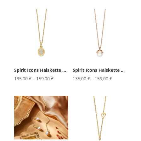
Spirit Icons Halskette ecilia 42...
Spirit Icons Halskette Emily 42/...
135,00
€
–
159,00
€
135,00
€
–
159,00
€