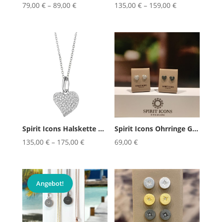
79,00
€
–
89,00
€
135,00
€
–
159,00
€
Spirit Icons Halskette SPARKLING...
Spirit Icons Ohrringe GLOWING HEART
135,00
€
–
175,00
€
69,00
€
Angebot!