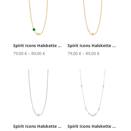
Spirit Icons Halskette Lucky Gre...
Spirit Icons Halskette Lucky Pea...
79,00
€
–
89,00
€
79,00
€
–
89,00
€
Spirit Icons Halskette Lucky Ros...
Spirit Icons Halskette Soul 42/45cm