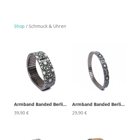
Shop
/ Schmuck & Uhren
Armband Banded Berlin A Man Call...
Armband Banded Berlin A Man Call...
39,90
€
29,90
€