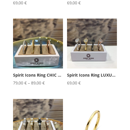
69,00
€
69,00
€
Spirit Icons Ring CHIC RUSTIC 1,5mm
Spirit Icons Ring LUXURY
79,00
€
–
89,00
€
69,00
€