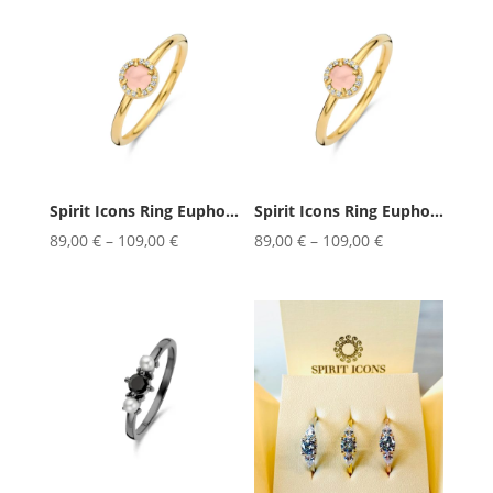
Spirit Icons Ring Euphoria Pearl
Spirit Icons Ring Euphoria Rose
89,00
€
–
109,00
€
89,00
€
–
109,00
€