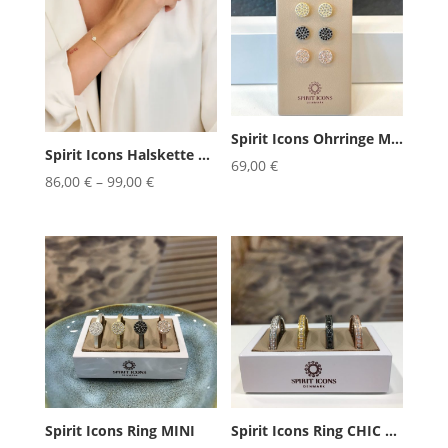
Spirit Icons Ohrringe Mini
Spirit Icons Halskette Mini L: 4...
69,00
€
86,00
€
–
99,00
€
Spirit Icons Ring MINI
Spirit Icons Ring CHIC 2mm