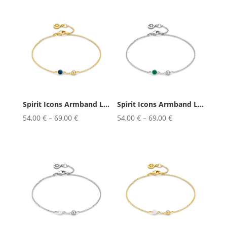
Spirit Icons Armband Lucky Blue ...
Spirit Icons Armband Lucky Green...
54,00
€
–
69,00
€
54,00
€
–
69,00
€