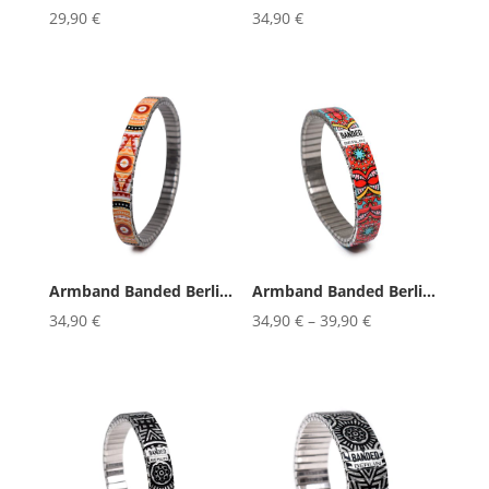
29,90
€
34,90
€
Armband Banded Berlin Caribbean ...
Armband Banded Berlin Fleur d´Af...
34,90
€
34,90
€
–
39,90
€