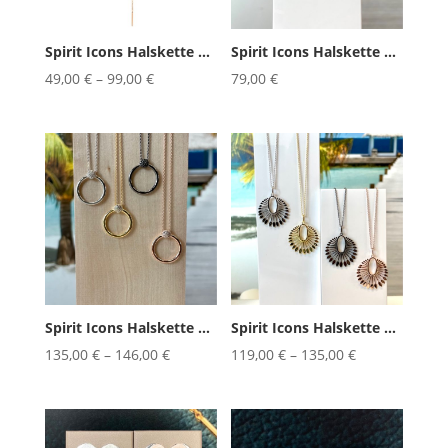
Spirit Icons Halskette Lulu R...
Spirit Icons Halskette Noble Col...
49,00
€
–
99,00
€
79,00
€
Spirit Icons Halskette Perfectio...
Spirit Icons Halskette Phoenix
135,00
€
–
146,00
€
119,00
€
–
135,00
€