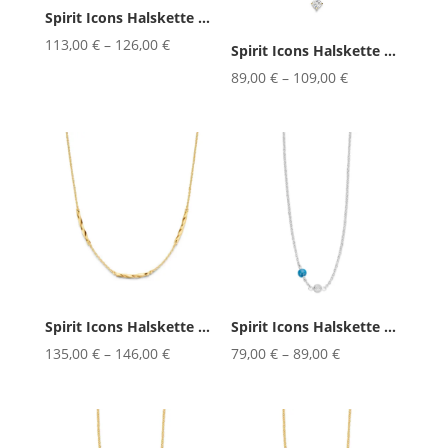
Spirit Icons Halskette Figaro 42...
113,00
€
–
126,00
€
Spirit Icons Halskette Frida 42/...
89,00
€
–
109,00
€
Spirit Icons Halskette Linda 42/...
Spirit Icons Halskette Lucky Blu...
135,00
€
–
146,00
€
79,00
€
–
89,00
€