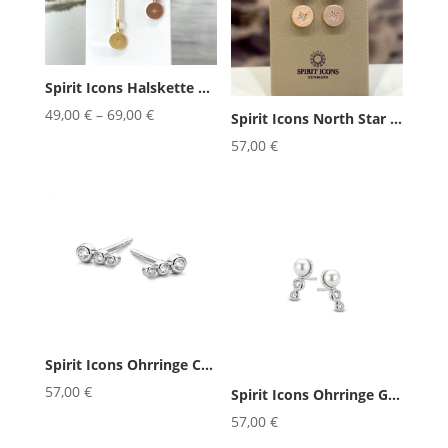
Spirit Icons Halskette North Sta...
49,00
€
–
69,00
€
Spirit Icons North Star Ohrringe...
57,00
€
Spirit Icons Ohrringe Cenit
57,00
€
Spirit Icons Ohrringe Gem
57,00
€