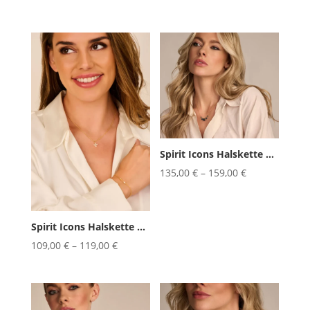
Spirit Icons Halskette Confetti ...
135,00
€
–
159,00
€
Spirit Icons Halskette Alison 42...
109,00
€
–
119,00
€