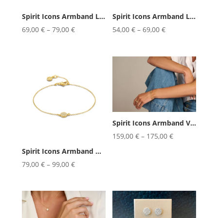
Spirit Icons Armband Lucky Pearl...
Spirit Icons Armband Lucky Pink ...
69,00
€
–
79,00
€
54,00
€
–
69,00
€
Spirit Icons Armband Venus 17/19cm
159,00
€
–
175,00
€
Spirit Icons Armband Mini 17/19cm
79,00
€
–
99,00
€