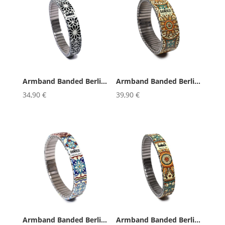
Armband Banded Berlin A Man Call...
Armband Banded Berlin AZULEJO &#...
34,90
€
39,90
€
Armband Banded Berlin AZULEJO &#...
Armband Banded Berlin AZULEJO Al...