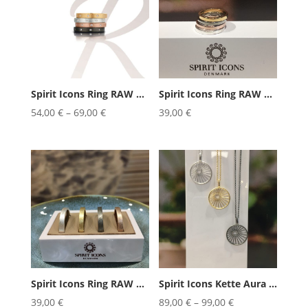
Spirit Icons Ring RAW CZ RUSTIC
Spirit Icons Ring RAW POLISHED
54,00
€
–
69,00
€
39,00
€
Spirit Icons Ring RAW RUSTIC
Spirit Icons Kette Aura 45cm
39,00
€
89,00
€
–
99,00
€