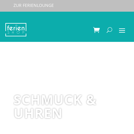
ZUR FERIENLOUNGE
SCHMUCK &
UHREN