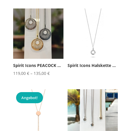
Spirit Icons PEACOCK Halskette &...
Spirit Icons Halskette PEAK R...
119,00
€
–
135,00
€
Angebot!