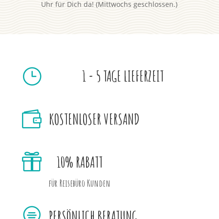
Uhr für Dich da! (Mittwochs geschlossen.)
}
1 - 5 TAGE LIEFERZEIT

KOSTENLOSER VERSAND

10% RABATT
für Reisebüro Kunden

PERSÖNLICH BERATUNG