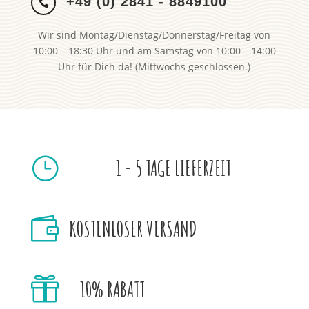
+49 (0) 2841 - 8849100

Wir sind Montag/Dienstag/Donnerstag/Freitag von
10:00 – 18:30 Uhr und am Samstag von 10:00 – 14:00
Uhr für Dich da! (Mittwochs geschlossen.)
}
1 - 5 TAGE LIEFERZEIT

KOSTENLOSER VERSAND

10% RABATT