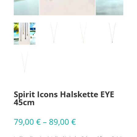
Spirit Icons Halskette EYE
45cm
79,00
€
–
89,00
€