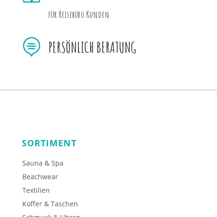
für Reisebüro Kunden

PERSÖNLICH BERATUNG
SORTIMENT
Sauna & Spa
Beachwear
Textilien
Koffer & Taschen