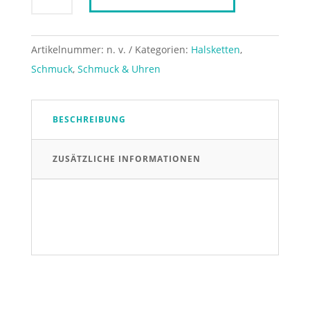
Halskette
GEM
-
Artikelnummer:
n. v.
Kategorien:
Halsketten
,
45cm
Schmuck
,
Schmuck & Uhren
Menge
BESCHREIBUNG
ZUSÄTZLICHE INFORMATIONEN