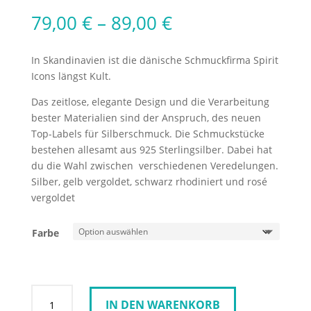
79,00
€
–
89,00
€
In Skandinavien ist die dänische Schmuckfirma Spirit
Icons längst Kult.
Das zeitlose, elegante Design und die Verarbeitung
bester Materialien sind der Anspruch, des neuen
Top-Labels für Silberschmuck. Die Schmuckstücke
bestehen allesamt aus 925 Sterlingsilber. Dabei hat
du die Wahl zwischen verschiedenen Veredelungen.
Silber, gelb vergoldet, schwarz rhodiniert und rosé
vergoldet
Farbe
Spirit
IN DEN WARENKORB
Icons