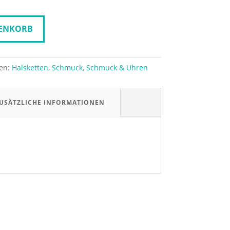
RENKORB
ien:
Halsketten
,
Schmuck
,
Schmuck & Uhren
USÄTZLICHE INFORMATIONEN