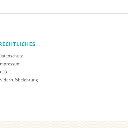
RECHTLICHES
Datenschutz
Impressum
AGB
Widerrufsbelehrung