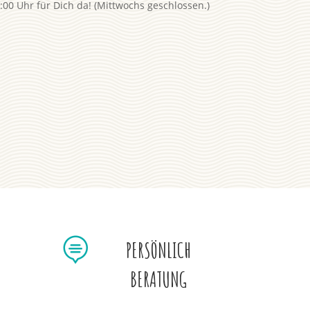
00 Uhr für Dich da! (Mittwochs geschlossen.)

PERSÖNLICH
BERATUNG