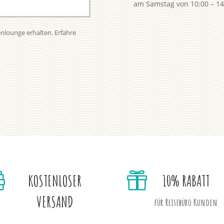
am Samstag von 10:00 – 14:
enlounge erhalten. Erfahre


KOSTENLOSER
10% RABATT
VERSAND
für Reisebüro Kunden