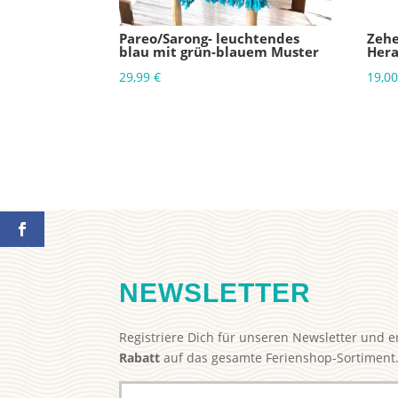
Pareo/Sarong- leuchtendes
Zeh
blau mit grün-blauem Muster
Her
29,99
€
19,0
NEWSLETTER
Registriere Dich für unseren Newsletter und e
Rabatt
auf das gesamte Ferienshop-Sortiment