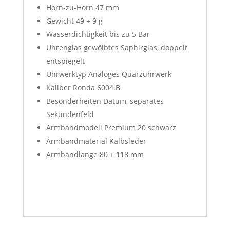
Horn-zu-Horn
47 mm
Gewicht
49 + 9 g
Wasserdichtigkeit
bis zu 5 Bar
Uhrenglas
gewölbtes Saphirglas, doppelt
entspiegelt
Uhrwerktyp
Analoges Quarzuhrwerk
Kaliber
Ronda 6004.B
Besonderheiten
Datum, separates
Sekundenfeld
Armbandmodell
Premium 20 schwarz
Armbandmaterial
Kalbsleder
Armbandlänge
80 + 118 mm