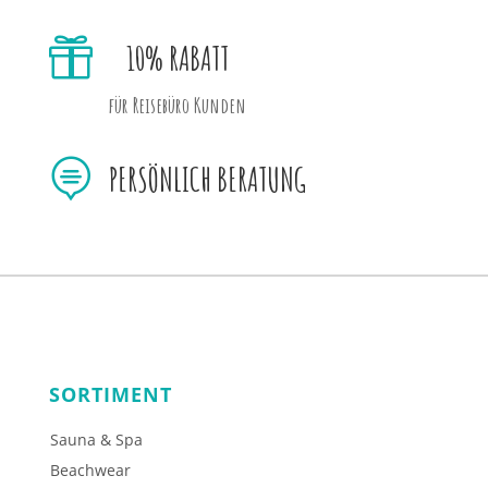

10% RABATT
für Reisebüro Kunden

PERSÖNLICH BERATUNG
SORTIMENT
Sauna & Spa
Beachwear