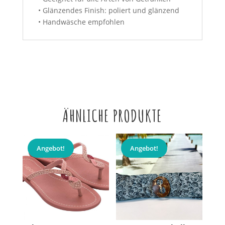
• Glänzendes Finish: poliert und glänzend
• Handwäsche empfohlen
ÄHNLICHE PRODUKTE
Angebot!
Angebot!