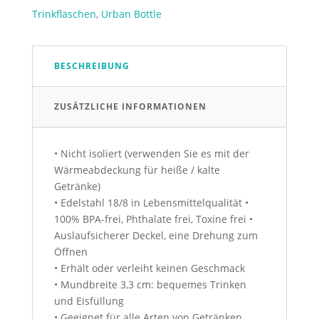
1000ml
Trinkflaschen
,
Urban Bottle
Menge
BESCHREIBUNG
ZUSÄTZLICHE INFORMATIONEN
• Nicht isoliert (verwenden Sie es mit der
Wärmeabdeckung für heiße / kalte
Getränke)
• Edelstahl 18/8 in Lebensmittelqualität
•
100% BPA-frei, Phthalate frei, Toxine frei
•
Auslaufsicherer Deckel, eine Drehung zum
Öffnen
• Erhält oder verleiht keinen Geschmack
• Mundbreite 3,3 cm: bequemes Trinken
und Eisfüllung
• Geeignet für alle Arten von Getränken