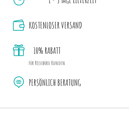

KOSTENLOSER VERSAND

10% RABATT
für Reisebüro Kunden

PERSÖNLICH BERATUNG