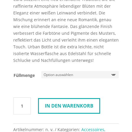
raffinierte Atmosphäre lebendiger Blüten mit der
Eleganz einer weißen Leinwand verbindet.
Die
Mischung erinnert an eine neue Romantik, genau
wie eine blühende Fantasie.
Das glänzende Finish
verbessert die Farbtöne und Pigmente des Musters,
reflektiert das Licht und verleiht ihm einen eleganten
Touch.
Urban Bottle ist die extra leichte, nicht
isolierte Wasserflasche aus Edelstahl für schnelle
Schlucke und Nachfüllungen unterwegs!
Füllmenge
24Bottles
IN DEN WARENKORB
Urban
Cara
500ml
&
Artikelnummer:
n. v.
Kategorien:
Accessoires
,