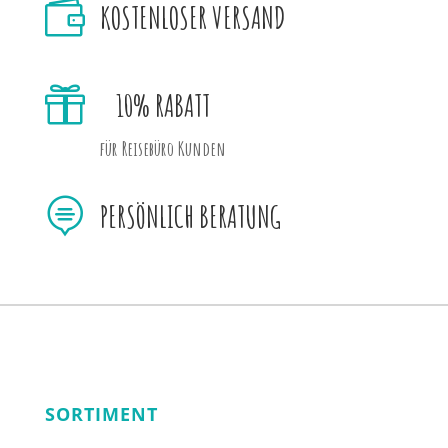

KOSTENLOSER VERSAND

10% RABATT
für Reisebüro Kunden

PERSÖNLICH BERATUNG
SORTIMENT