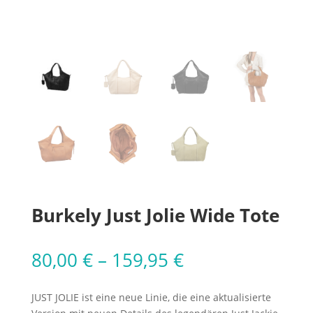
Burkely Just Jolie Wide Tote
80,00
€
–
159,95
€
JUST JOLIE ist eine neue Linie, die eine aktualisierte