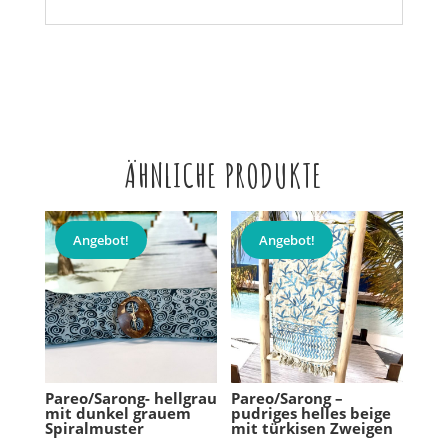
ÄHNLICHE PRODUKTE
Angebot!
Angebot!
Pareo/Sarong- hellgrau
Pareo/Sarong –
mit dunkel grauem
pudriges helles beige
Spiralmuster
mit türkisen Zweigen