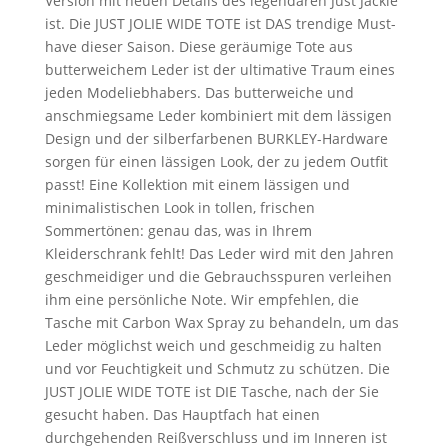
Version mit neuen Details des legendären Just Jackie
ist. Die JUST JOLIE WIDE TOTE ist DAS trendige Must-
have dieser Saison. Diese geräumige Tote aus
butterweichem Leder ist der ultimative Traum eines
jeden Modeliebhabers. Das butterweiche und
anschmiegsame Leder kombiniert mit dem lässigen
Design und der silberfarbenen BURKLEY-Hardware
sorgen für einen lässigen Look, der zu jedem Outfit
passt! Eine Kollektion mit einem lässigen und
minimalistischen Look in tollen, frischen
Sommertönen: genau das, was in Ihrem
Kleiderschrank fehlt! Das Leder wird mit den Jahren
geschmeidiger und die Gebrauchsspuren verleihen
ihm eine persönliche Note. Wir empfehlen, die
Tasche mit Carbon Wax Spray zu behandeln, um das
Leder möglichst weich und geschmeidig zu halten
und vor Feuchtigkeit und Schmutz zu schützen. Die
JUST JOLIE WIDE TOTE ist DIE Tasche, nach der Sie
gesucht haben. Das Hauptfach hat einen
durchgehenden Reißverschluss und im Inneren ist