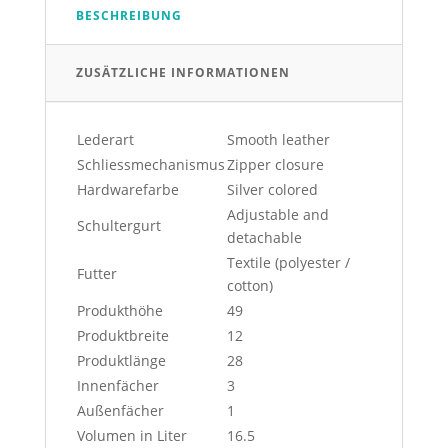
BESCHREIBUNG
ZUSÄTZLICHE INFORMATIONEN
Lederart
Smooth leather
Schliessmechanismus
Zipper closure
Hardwarefarbe
Silver colored
Adjustable and
Schultergurt
detachable
Textile (polyester /
Futter
cotton)
Produkthöhe
49
Produktbreite
12
Produktlänge
28
Innenfächer
3
Außenfächer
1
Volumen in Liter
16.5