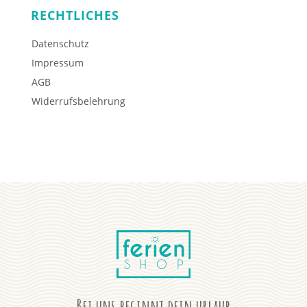
RECHTLICHES
Datenschutz
Impressum
AGB
Widerrufsbelehrung
Bei uns beginnt dein urlaub