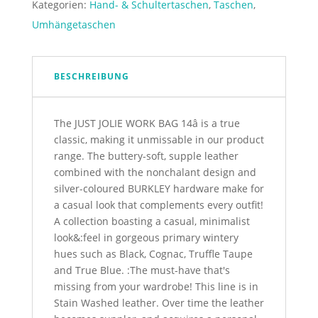
Kategorien:
Hand- & Schultertaschen
,
Taschen
,
Black
Umhängetaschen
Menge
BESCHREIBUNG
The JUST JOLIE WORK BAG 14â is a true
classic, making it unmissable in our product
range. The buttery-soft, supple leather
combined with the nonchalant design and
silver-coloured BURKLEY hardware make for
a casual look that complements every outfit!
A collection boasting a casual, minimalist
look&:feel in gorgeous primary wintery
hues such as Black, Cognac, Truffle Taupe
and True Blue. :The must-have that's
missing from your wardrobe! This line is in
Stain Washed leather. Over time the leather