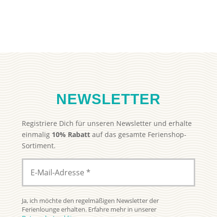
27,99 €
15,00 €.
war:
ist:
29,99 €
19,99 €.
NEWSLETTER
Registriere Dich für unseren Newsletter und erhalte
einmalig
10% Rabatt
auf das gesamte Ferienshop-
Sortiment.
Ja, ich möchte den regelmäßigen Newsletter der
Ferienlounge erhalten. Erfahre mehr in unserer