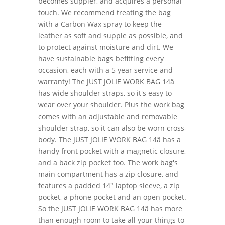
becomes suppler, and acquires a personal
touch. We recommend treating the bag
with a Carbon Wax spray to keep the
leather as soft and supple as possible, and
to protect against moisture and dirt. We
have sustainable bags befitting every
occasion, each with a 5 year service and
warranty! The JUST JOLIE WORK BAG 14â
has wide shoulder straps, so it's easy to
wear over your shoulder. Plus the work bag
comes with an adjustable and removable
shoulder strap, so it can also be worn cross-
body. The JUST JOLIE WORK BAG 14â has a
handy front pocket with a magnetic closure,
and a back zip pocket too. The work bag's
main compartment has a zip closure, and
features a padded 14" laptop sleeve, a zip
pocket, a phone pocket and an open pocket.
So the JUST JOLIE WORK BAG 14â has more
than enough room to take all your things to