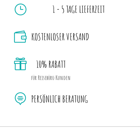
}
1 - 5 TAGE LIEFERZEIT

KOSTENLOSER VERSAND

10% RABATT
für Reisebüro Kunden

PERSÖNLICH BERATUNG