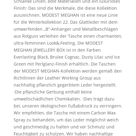
Schlanke Linien, edle Materialien und ein luxuriöses
Finish: Das sind die Merkmale, die diese Kollektion
auszeichnen. MODEST MEGHAN ist eine neue Linie
für die Winterkollektion 22. Das Glattleder mit dem
umwerfenden „B“-Anhänger und Metallbeschlägen
aus Rotguss verleihen der Tasche einen charmanten,
ultra-femininen Look&:Feeling. Die MODEST
MEGHAN JEWELLERY BOX ist in den Farben
Everlasting Black, Brulee Cognac, Dusty Lilac und Ice
Green mit Perlglanz-Finish erhältlich. Die Taschen
der MODEST MEGHAN-Kollektion werden gemäß den
Richtlinien der Leather Working Group aus
nachhaltig pflanzlich gegerbtem Leder hergestellt.
:Die pflanzliche Gerbung enthält keine
umweltschädlichen Chemikalien. :Dies trägt dazu
bei, unseren ökologischen Fußabdruck zu verringern.
Wir empfehlen, die Tasche mit einem Carbon Wax
Spray zu behandeln, um das Leder möglichst weich
und geschmeidig zu halten und vor Schmutz und
Feuchtigkeit zu schützen. Wir haben nachhaltige