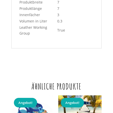
Produktbreite
7
Produktlänge
7
Innenfächer
3
Volumen in Liter
0.3
Leather Working
True
Group
ÄHNLICHE PRODUKTE
Angebot!
Angebot!