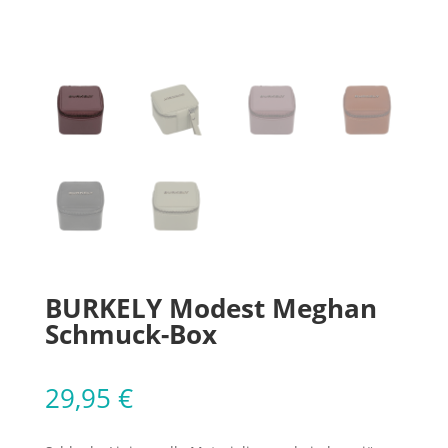
BURKELY Modest Meghan
Schmuck-Box
29,95
€