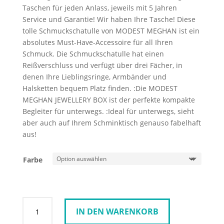
Taschen für jeden Anlass, jeweils mit 5 Jahren
Service und Garantie! Wir haben Ihre Tasche! Diese
tolle Schmuckschatulle von MODEST MEGHAN ist ein
absolutes Must-Have-Accessoire für all Ihren
Schmuck. Die Schmuckschatulle hat einen
Reißverschluss und verfügt über drei Fächer, in
denen Ihre Lieblingsringe, Armbänder und
Halsketten bequem Platz finden. :Die MODEST
MEGHAN JEWELLERY BOX ist der perfekte kompakte
Begleiter für unterwegs. :Ideal für unterwegs, sieht
aber auch auf Ihrem Schminktisch genauso fabelhaft
aus!
Farbe
BURKELY
IN DEN WARENKORB
Modest