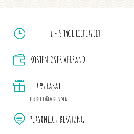
}
1 - 5 TAGE LIEFERZEIT

KOSTENLOSER VERSAND

10% RABATT
für Reisebüro Kunden

PERSÖNLICH BERATUNG