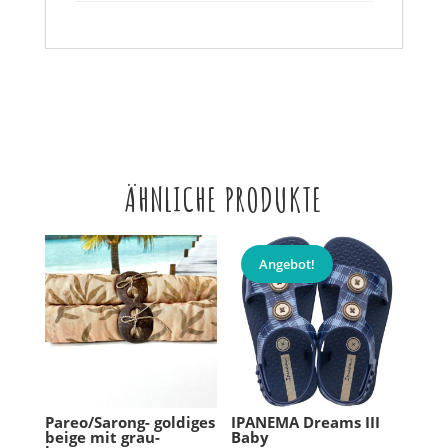
ÄHNLICHE PRODUKTE
Angebot!
Pareo/Sarong- goldiges
IPANEMA Dreams III
beige mit grau-
Baby