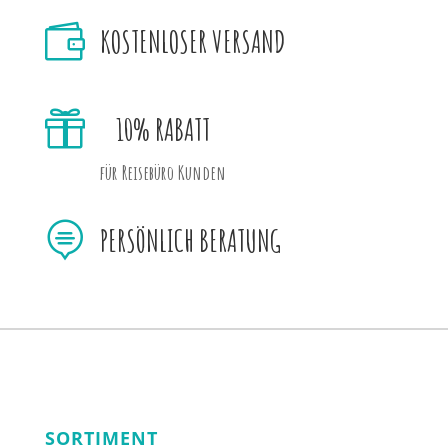

KOSTENLOSER VERSAND

10% RABATT
für Reisebüro Kunden

PERSÖNLICH BERATUNG
SORTIMENT