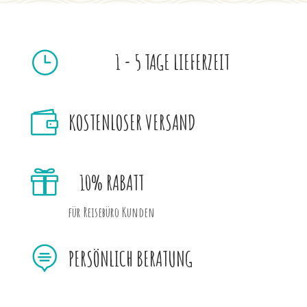
}
1 - 5 TAGE LIEFERZEIT

KOSTENLOSER VERSAND

10% RABATT
für Reisebüro Kunden

PERSÖNLICH BERATUNG