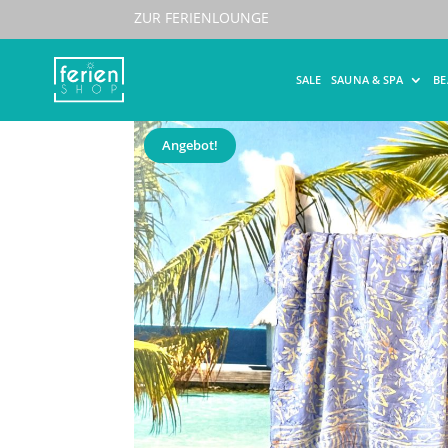
ZUR FERIENLOUNGE
Start
/
Beachwear
/
Pareos/Sarongs
/ Pareo/Sar
SALE
SAUNA & SPA
B
Angebot!