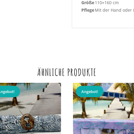
Größe
110×160 cm
Pflege
Mit der Hand oder 
ÄHNLICHE PRODUKTE
Angebot!
Angebot!