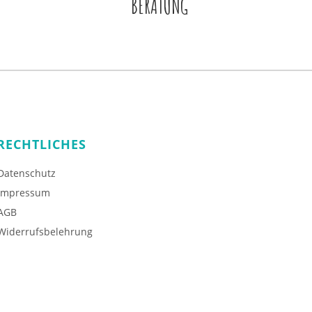
BERATUNG
RECHTLICHES
Datenschutz
Impressum
AGB
Widerrufsbelehrung