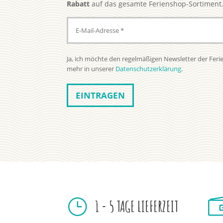
Rabatt
auf das gesamte Ferienshop-Sortiment
Ja, ich möchte den regelmäßigen Newsletter der Feri
mehr in unserer
Datenschutzerklärung
.
}
1 - 5 TAGE LIEFERZEIT