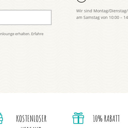
.
Wir sind Montag/Dienstag/
am Samstag von 10:00 – 14:
enlounge erhalten. Erfahre


KOSTENLOSER
10% RABATT