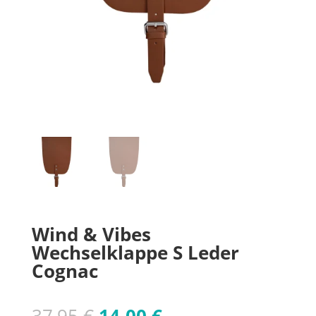
Wind & Vibes
Wechselklappe S Leder
Cognac
Ursprünglicher
Aktueller