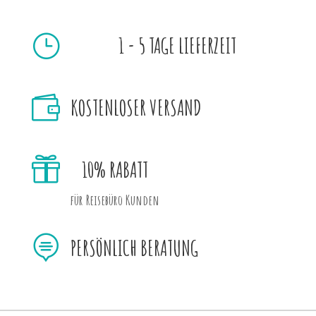
}
1 - 5 TAGE LIEFERZEIT

KOSTENLOSER VERSAND

10% RABATT
für Reisebüro Kunden

PERSÖNLICH BERATUNG