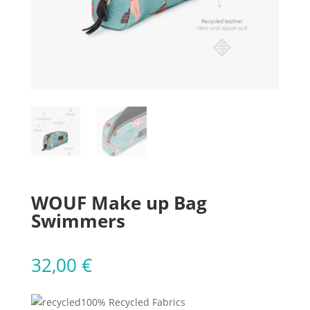
WOUF Make up Bag
Swimmers
32,00
€
100% Recycled Fabrics