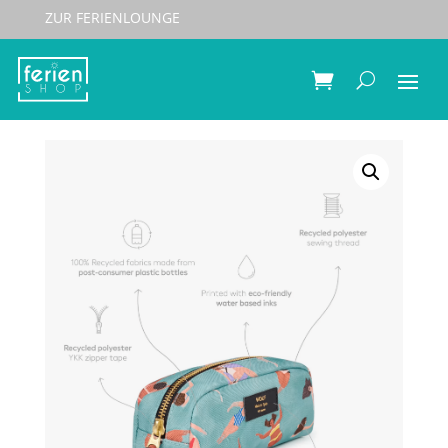
ZUR FERIENLOUNGE
Start
/
Accessoires
/
Beautybags
/ WOUF Make up
Bag Swimmers