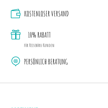

KOSTENLOSER VERSAND

10% RABATT
für Reisebüro Kunden

PERSÖNLICH BERATUNG