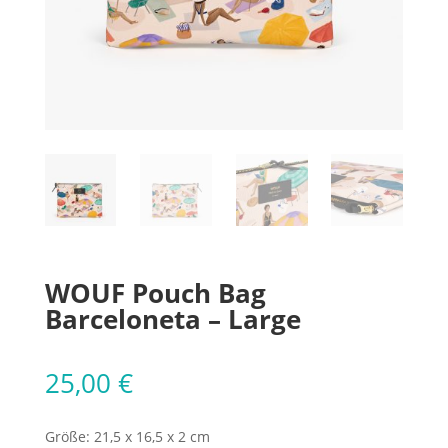
WOUF Pouch Bag
Barceloneta – Large
25,00
€
Größe: 21,5 x 16,5 x 2 cm