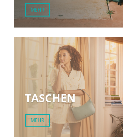
MEHR
TASCHEN
MEHR