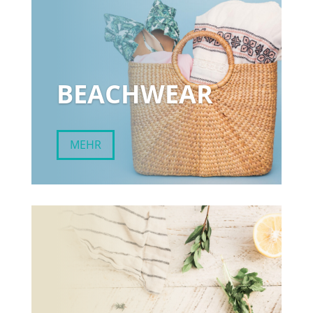
BEACHWEAR
MEHR