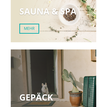
SAUNA & SPA
MEHR
GEPÄCK