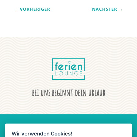
←
VORHERIGER
NÄCHSTER
→
bei uns beginnt dein urlaub
Wir verwenden Cookies!
AGB
DATENSCHUTZ
IMPRESSUM