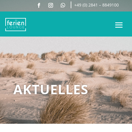
+49 (0) 2841 – 8849100
AKTUELLES