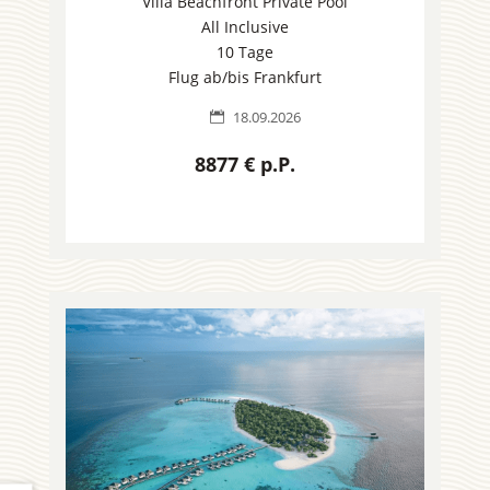
Villa Beachfront Private Pool
All Inclusive
10 Tage
Flug ab/bis Frankfurt
18.09.2026

8877 € p.P.