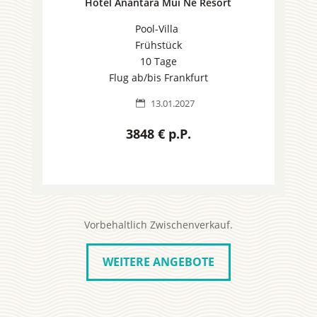
Hotel Anantara Mui Ne Resort
Pool-Villa
Frühstück
10 Tage
Flug ab/bis Frankfurt
13.01.2027

3848 € p.P.
Vorbehaltlich Zwischenverkauf.
WEITERE ANGEBOTE