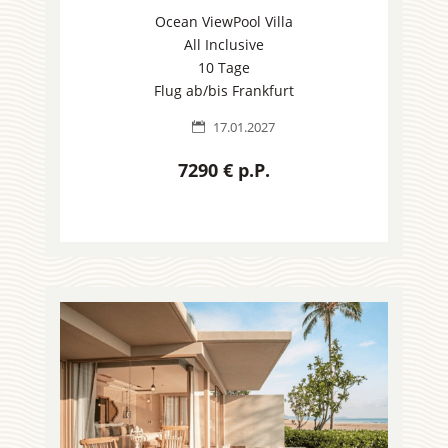
Ocean ViewPool Villa
All Inclusive
10 Tage
Flug ab/bis Frankfurt
17.01.2027

7290 € p.P.