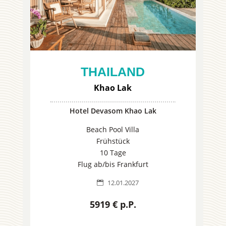
THAILAND
Khao Lak
Hotel Devasom Khao Lak
Beach Pool Villa
Frühstück
10 Tage
Flug ab/bis Frankfurt
12.01.2027

5919 € p.P.