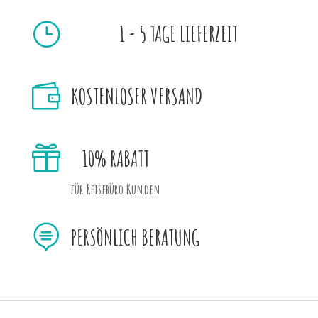
}
1 - 5 TAGE LIEFERZEIT

KOSTENLOSER VERSAND

10% RABATT
für Reisebüro Kunden

PERSÖNLICH BERATUNG