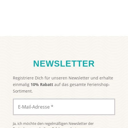
Preis
Preis
27,99 €
15,00 €.
war:
ist:
29,99 €
19,99 €.
NEWSLETTER
Registriere Dich für unseren Newsletter und erhalte
einmalig
10% Rabatt
auf das gesamte Ferienshop-
Sortiment.
Ja, ich möchte den regelmäßigen Newsletter der