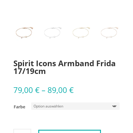
Spirit Icons Armband Frida
17/19cm
79,00
€
–
89,00
€
Farbe
Spirit