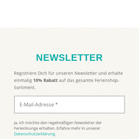
24,99 €
15,00 €.
29,99 €
19,99 €.
NEWSLETTER
Registriere Dich für unseren Newsletter und erhalte
einmalig
10% Rabatt
auf das gesamte Ferienshop-
Sortiment.
Ja, ich möchte den regelmäßigen Newsletter der
Ferienlounge erhalten. Erfahre mehr in unserer
Datenschutzerklärung
.