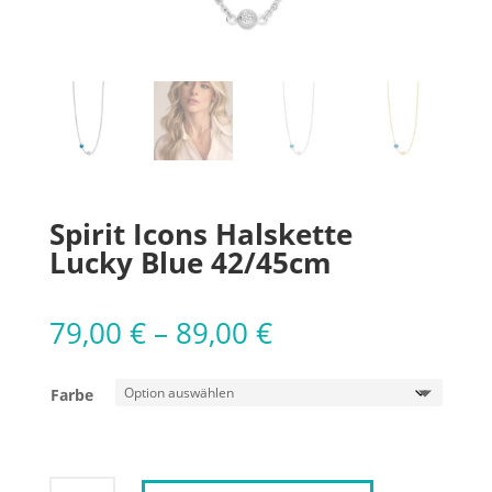
Spirit Icons Halskette
Lucky Blue 42/45cm
79,00
€
–
89,00
€
Farbe
Spirit