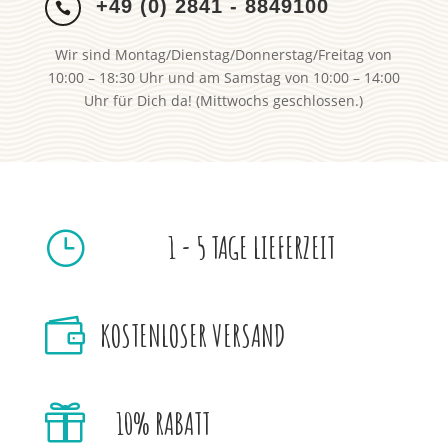
+49 (0) 2841 - 8849100

Wir sind Montag/Dienstag/Donnerstag/Freitag von
10:00 – 18:30 Uhr und am Samstag von 10:00 – 14:00
Uhr für Dich da! (Mittwochs geschlossen.)
}
1 - 5 TAGE LIEFERZEIT

KOSTENLOSER VERSAND

10% RABATT