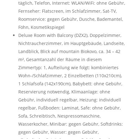
täglich, Telefon, Internet: WLAN/WiFi: ohne Gebühr,
Fernseher: Flatscreen, im Schlafzimmer, Sat-TV,
Roomservice: gegen Gebühr, Dusche, Bademantel,
Föhn, Kosmetikspiegel
Deluxe Room with Balcony (DZX2), Doppelzimmer,
Nichtraucherzimmer, im Hauptgebäude, Landseite,
Landblick, Blick auf mountain Biokovo, ca. 34 – 42
m², Gesamtanzahl der Räume in diesem
Zimmertyp: 1, Aufteilung wie folgt: kombiniertes
Wohn-/Schlafzimmer, 2 Einzelbetten (110x210cm),
1 Schlafsofa (142x190cm), Babybett: ohne Gebühr,
Reservierung notwendig, Klimaanlage: ohne
Gebühr, individuell regelbar, Heizung: individuell
regelbar, Fußboden: Laminat, Safe: ohne Gebühr,
Sofa, Schreibtisch, Nespressomaschine,
Wasserkocher, Minibar: gegen Gebühr, Softdrinks:
gegen Gebühr, Wasser: gegen Gebühr,