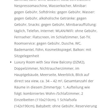
Nespressomaschine, Wasserkocher, Minibar:
gegen Gebühr, Softdrinks: gegen Gebühr, Wasser:
gegen Gebühr, alkoholische Getränke: gegen
Gebühr, Snacks: gegen Gebühr, Minibarauffüllung:
täglich, Telefon, Internet: WLAN/WiFi: ohne Gebühr,
Fernseher: Flatscreen, im Schlafzimmer, Sat-TV,
Roomservice: gegen Gebühr, Dusche, WC,
Bademantel, Föhn, Kosmetikspiegel, Balkon: mit
Sitzgelegenheit
Luxury Room with Sea View Balcony (DZM2),
Doppelzimmer, Nichtraucherzimmer, im
Hauptgebäude, Meerseite, Meerblick, Blick auf
direct sea view, ca. 34 – 42 m², Gesamtanzahl der
Räume in diesem Zimmertyp: 1, Aufteilung wie
folgt: kombiniertes Wohn-/Schlafzimmer, 2
Einzelbetten (110x210cm), 1 Schlafsofa
(142x190cm), Babybett: ohne Gebühr, Reservierung