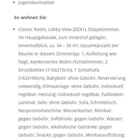
Jugendanimation
So wohnen Sie:
Classic Room, Lobby View (DZX1), Doppelzimmer,
im Hauptgebäude, zum Innenhof gelegen,
Innenhofblick, ca. 34 – 36 m², Gesamtanzahl der
Räume in diesem Zimmertyp: 1, Aufteilung wie
folgt: kombiniertes Wohn-/Schlafzimmer, 2
Einzelbetten (110x210cm), 1 Schlafsofa
(142x190cm), Babybett: ohne Gebühr, Reservierung
notwendig, Klimaanlage: ohne Gebühr, individuell
regelbar, Heizung: individuell regelbar, Fußboden:
Laminat, Safe: ohne Gebühr, Sofa, Schreibtisch,
Nespressomaschine, Wasserkocher, Minibar:
gegen Gebühr, Softdrinks: gegen Gebühr, Wasser:
gegen Gebühr, alkoholische Getränke: gegen
Gebühr, Snacks: gegen Gebühr, Minibarauffüllung: