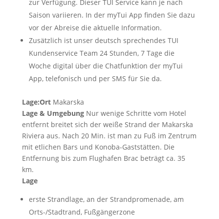
zur Verfügung. Dieser TUI Service kann je nach
Saison variieren. In der myTui App finden Sie dazu
vor der Abreise die aktuelle Information.
Zusätzlich ist unser deutsch sprechendes TUI
Kundenservice Team 24 Stunden, 7 Tage die
Woche digital über die Chatfunktion der myTui
App, telefonisch und per SMS für Sie da.
Lage:
Ort
Makarska
Lage & Umgebung
Nur wenige Schritte vom Hotel
entfernt breitet sich der weiße Strand der Makarska
Riviera aus. Nach 20 Min. ist man zu Fuß im Zentrum
mit etlichen Bars und Konoba-Gaststätten. Die
Entfernung bis zum Flughafen Brac beträgt ca. 35
km.
Lage
erste Strandlage, an der Strandpromenade, am
Orts-/Stadtrand, Fußgängerzone