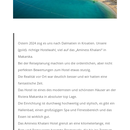
Ostern 2024 zog es uns nach Dalmatien in Kroatien. Unsere
(gold)- richtige Hotelwahl, viel auf das „Aminess Khalani“ in
Makarska.
Bei der Reiseplanung machten uns die ordentlichen, aber nicht
perfekten Bewertungen zum Hotel etwas stutzig.
Die Realität vor Ort war deutlich besser und wir hatten eine
fantastische Zeit.
Das Hotel ist eines des modernsten und schönsten Häuser an der
Riviera Makarska in absoluter top Lage.
Die Einrichtung ist durchweg hochwertig und stylisch, es gibt ein
Hallenbad, einen großzügigen Spa und Fitnessbereich und das
Essen ist wirklich gut.
Das Aminess Khalani Hotel grenzt an eine kilometerlange, mit
Bars und Restaurants besetzte Promenade, die bis ins Zentrum