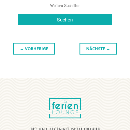
Weitere Suchfilter
Suchen
←
VORHERIGE
NÄCHSTE
→