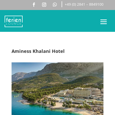
+49 (0) 2841 – 8849100
Aminess Khalani Hotel