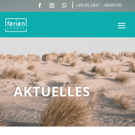
+49 (0) 2841 – 8849100
AKTUELLES