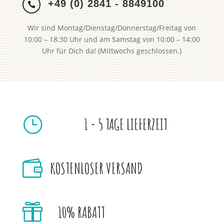
+49 (0) 2841 - 8849100

Wir sind Montag/Dienstag/Donnerstag/Freitag von
10:00 – 18:30 Uhr und am Samstag von 10:00 – 14:00
Uhr für Dich da! (Mittwochs geschlossen.)
}
1 - 5 TAGE LIEFERZEIT

KOSTENLOSER VERSAND

10% RABATT