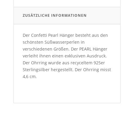
ZUSÄTZLICHE INFORMATIONEN
Der Confetti Pearl Hänger besteht aus den
schönsten Süßwasserperlen in
verschiedenen Größen. Der PEARL Hänger
verleiht ihnen einen exklusiven Ausdruck.
Der Ohrring wurde aus recyceltem 925er
Sterlingsilber hergestellt. Der Ohrring misst
4,6 cm.