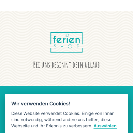
Bei uns beginnt dein urlaub
Wir verwenden Cookies!
AGB
DATENSCHUTZ
IMPRESSUM
Diese Website verwendet Cookies. Einige von Ihnen
sind notwendig, während andere uns helfen, diese
Webseite und Ihr Erlebnis zu verbessern.
Auswählen